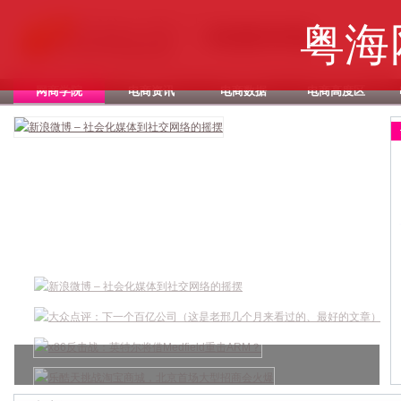
粤海
网商学院
电商资讯
电商数据
电商高度区