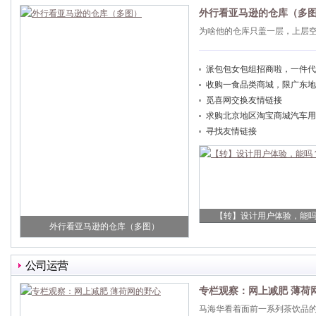
外行看亚马逊的仓库（多
为啥他的仓库只盖一层，上层
派包包女包组招商啦，一件代
收购一食品类商城，限广东地
觅喜网交换友情链接
求购北京地区淘宝商城汽车用
寻找友情链接
【转】设计用户体验，能
外行看亚马逊的仓库（多图）
公司运营
专栏观察：网上减肥 薄荷
马海华看着面前一系列茶饮品