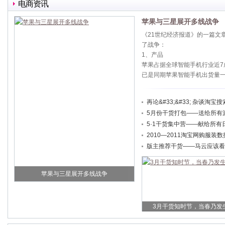
电商资讯
苹果与三星展开多线战争
《21世纪经济报道》的一篇文
了战争：
1、产品
苹果占据全球智能手机行业近7
已是同期苹果智能手机出货量一倍
再论&#33;&#33; 杂谈淘宝搜
5月份干货打包——送给所有
5·1干货集中营——献给所有
2010—2011淘宝网购服装
版主推荐干货——马云应该看
苹果与三星展开多线战争
3月干货知时节，当春乃发